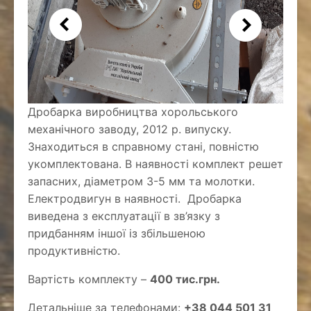
Дробарка виробництва хорольського
механічного заводу, 2012 р. випуску.
Знаходиться в справному стані, повністю
укомплектована. В наявності комплект решет
запасних, діаметром 3-5 мм та молотки.
Електродвигун в наявності. Дробарка
виведена з експлуатації в зв’язку з
придбанням іншої із збільшеною
продуктивністю.
Вартість комплекту –
400 тис.грн.
Детальніше за телефонами:
+38 044 501 31