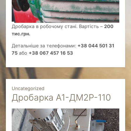
Дробарка в робочому стані. Вартість –
200
тис.грн.
Детальніше за телефонами:
+38 044 501 31
75
або
+38 067 457 16 53
Uncategorized
Дробарка А1-ДМ2Р-110