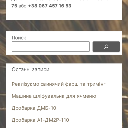
75
або
+38 067 457 16 53
Поиск
Останні записи
Реалізуємо свинячий фарш та тримінг
Машина шліфувальна для ячменю
Дробарка ДМБ-10
Дробарка А1-ДМ2Р-110