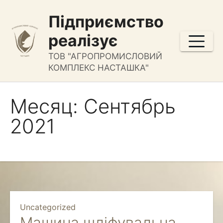
Перейти
Підприємство
к
содержимому
реалізує
ТОВ "АГРОПРОМИСЛОВИЙ
КОМПЛЕКС НАСТАШКА"
Месяц:
Сентябрь
2021
Uncategorized
Машина шліфувальна