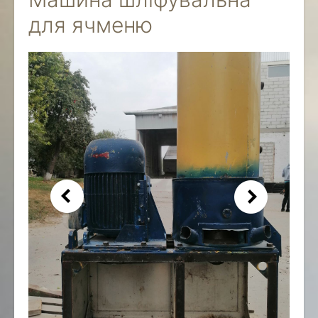
для ячменю