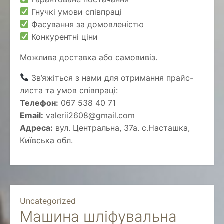
Гнучкі умови співпраці
Фасування за домовленістю
Конкурентні ціни
Можлива доставка або самовивіз.
Зв’яжіться з нами для отримання прайс-
листа та умов співпраці:
Телефон:
067 538 40 71
Email:
valerii2608@gmail.com
Адреса:
вул. Центральна, 37а. с.Насташка,
Київська обл.
Uncategorized
Машина шліфувальна