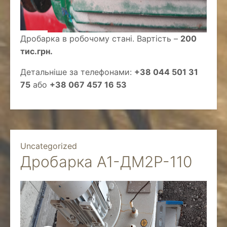
Дробарка в робочому стані. Вартість –
200
тис.грн.
Детальніше за телефонами:
+38 044 501 31
75
або
+38 067 457 16 53
Uncategorized
Дробарка А1-ДМ2Р-110