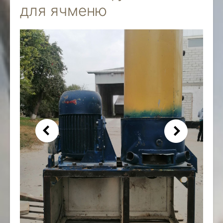
для ячменю