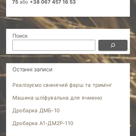
75
або
+38 067 457 16 53
Поиск
Останні записи
Реалізуємо свинячий фарш та тримінг
Машина шліфувальна для ячменю
Дробарка ДМБ-10
Дробарка А1-ДМ2Р-110