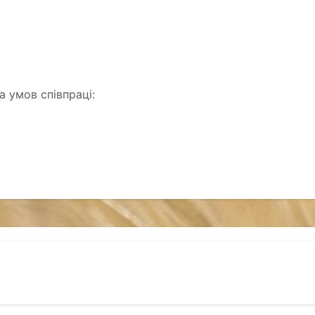
 умов співпраці: