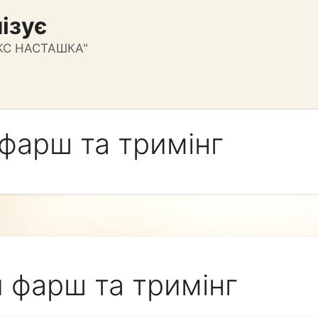
ізує
КС НАСТАШКА"
фарш та тримінг
 фарш та тримінг