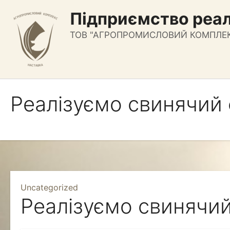
Перейти
Підприємство реал
к
содержимому
ТОВ "АГРОПРОМИСЛОВИЙ КОМПЛЕ
Реалізуємо свинячий 
Uncategorized
Реалізуємо свинячий