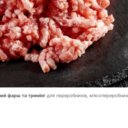
чий фарш та тримінг
для переробників, м’ясопереробни