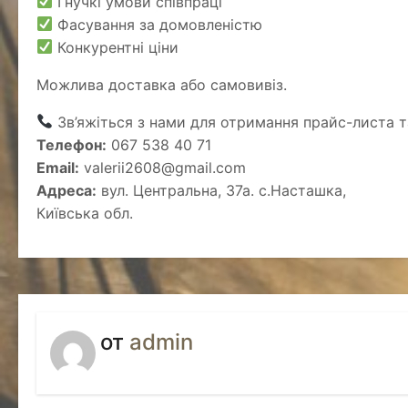
Гнучкі умови співпраці
Фасування за домовленістю
Конкурентні ціни
Можлива доставка або самовивіз.
Зв’яжіться з нами для отримання прайс-листа та
Телефон:
067 538 40 71
Email:
valerii2608@gmail.com
Адреса:
вул. Центральна, 37а. с.Насташка,
Київська обл.
от
admin