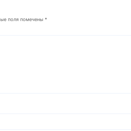
ные поля помечены
*