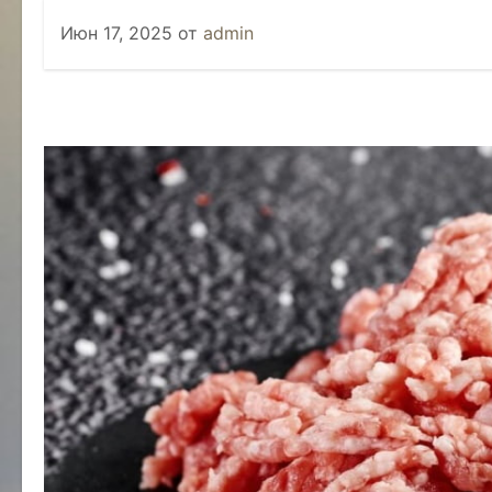
Июн 17, 2025
от
admin