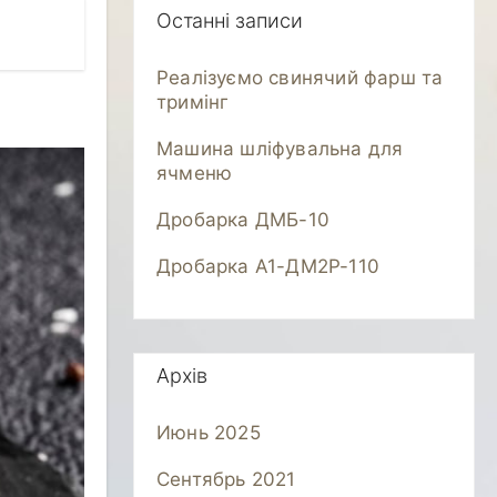
Останні записи
Реалізуємо свинячий фарш та
тримінг
Машина шліфувальна для
ячменю
Дробарка ДМБ-10
Дробарка А1-ДМ2Р-110
Архів
Июнь 2025
Сентябрь 2021